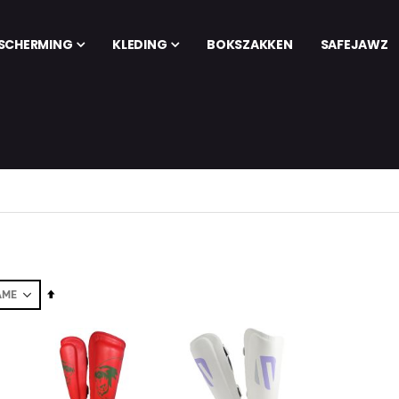
SCHERMING
KLEDING
BOKSZAKKEN
SAFEJAWZ
Set
Descending
Direction