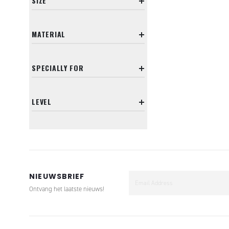
SIZE
MATERIAL
SPECIALLY FOR
LEVEL
NIEUWSBRIEF
Ontvang het laatste nieuws!