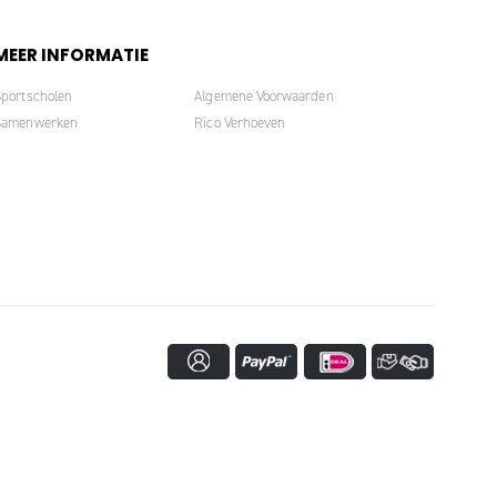
MEER INFORMATIE
Sportscholen
Algemene Voorwaarden
Samenwerken
Rico Verhoeven