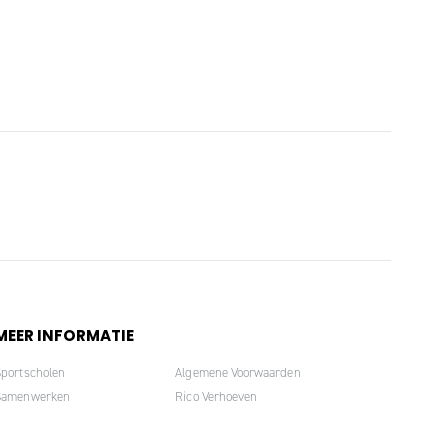
MEER INFORMATIE
Sportscholen
Algemene Voorwaarden
Samenwerken
Rico Verhoeven