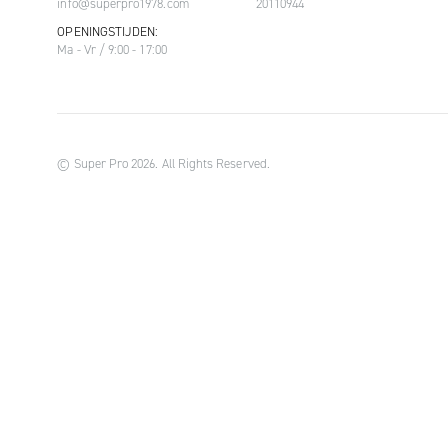
info@superpro1978.com
20110944
OPENINGSTIJDEN:
Ma - Vr / 9:00 - 17:00
© Super Pro 2026. All Rights Reserved.