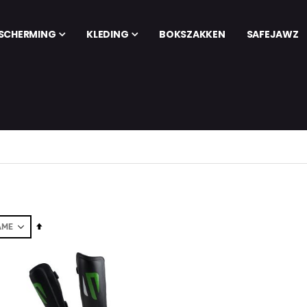
SCHERMING
KLEDING
BOKSZAKKEN
SAFEJAWZ
Set
Descending
Direction