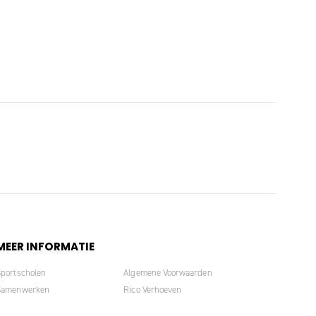
MEER INFORMATIE
Sportscholen
Algemene Voorwaarden
Samenwerken
Rico Verhoeven