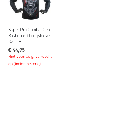
r
Super Pro Combat Gear
Rashguard Longsleeve
Skull M
€ 44,95
Niet voorradig, verwacht
op (indien bekend):