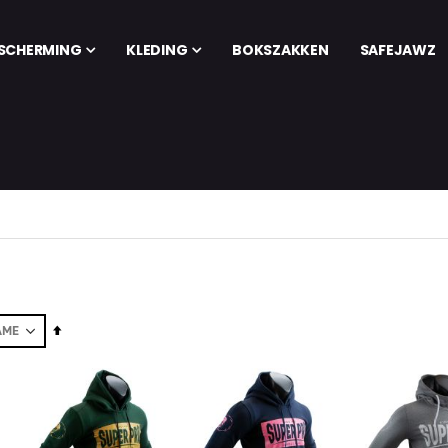
SCHERMING
KLEDING
BOKSZAKKEN
SAFEJAWZ
Set
Descending
Direction