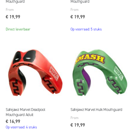
Mouthguard
Mouthguard
From
From
€ 19,99
€ 19,99
Direct leverbaar
Op voorraad: 5 stuks
Safejawz Marvel Deadpool
Safejawz Marvel Hulk Mouthguard
Mouthguard Adult
From
€ 16,99
€ 19,99
Op voorraad: 4 stuks