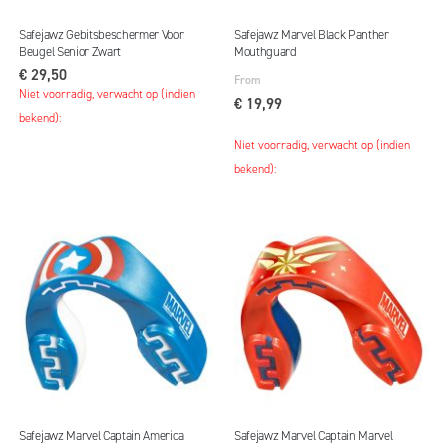
Safejawz Gebitsbeschermer Voor
Safejawz Marvel Black Panther
Beugel Senior Zwart
Mouthguard
€ 29,50
From
Niet voorradig, verwacht op (indien
€ 19,99
bekend):
Niet voorradig, verwacht op (indien
bekend):
Safejawz Marvel Captain America
Safejawz Marvel Captain Marvel