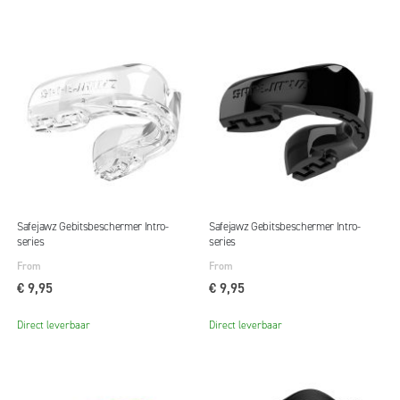
Safejawz Gebitsbeschermer Intro-
Safejawz Gebitsbeschermer Intro-
series
series
From
From
€ 9,95
€ 9,95
Direct leverbaar
Direct leverbaar