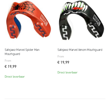
Safejawz Marvel Spider Man
Safejawz Marvel Venom Mouthguard
Mouthguard
From
From
€ 19,99
€ 19,99
Direct leverbaar
Direct leverbaar