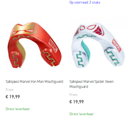
Op voorraad: 2 stuks
Safejawz Marvel Iron Man Mouthguard
Safejawz Marvel Spider Gwen
Mouthguard
From
From
€ 19,99
€ 19,99
Direct leverbaar
Direct leverbaar