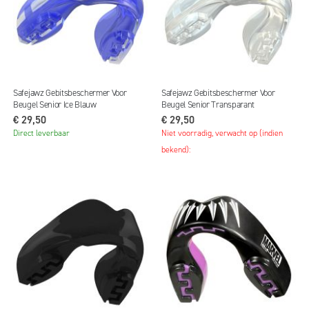
Safejawz Gebitsbeschermer Voor
Safejawz Gebitsbeschermer Voor
Beugel Senior Ice Blauw
Beugel Senior Transparant
€ 29,50
€ 29,50
Direct leverbaar
Niet voorradig, verwacht op (indien
bekend):