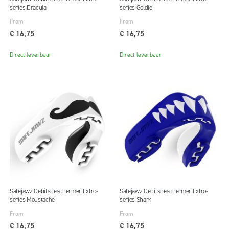
series Dracula
series Goldie
From
From
€ 16,75
€ 16,75
Direct leverbaar
Direct leverbaar
Safejawz Gebitsbeschermer Extro-
Safejawz Gebitsbeschermer Extro-
series Moustache
series Shark
From
From
€ 16,75
€ 16,75