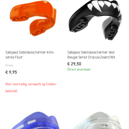
Safejawz Gebitsbeschermer Intro-
Safejawz Gebitsbeschermer Voor
series Fluor
Beugel Senior Dracula Zwart/Wit
€ 29,50
From
Direct leverbaar
€ 9,95
Niet voorradig, verwacht op (indien
bekend):